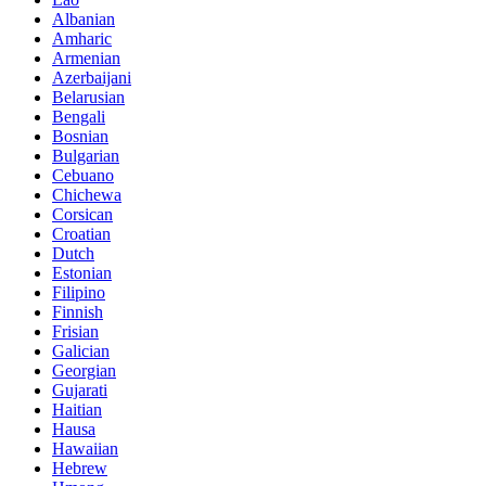
Albanian
Amharic
Armenian
Azerbaijani
Belarusian
Bengali
Bosnian
Bulgarian
Cebuano
Chichewa
Corsican
Croatian
Dutch
Estonian
Filipino
Finnish
Frisian
Galician
Georgian
Gujarati
Haitian
Hausa
Hawaiian
Hebrew